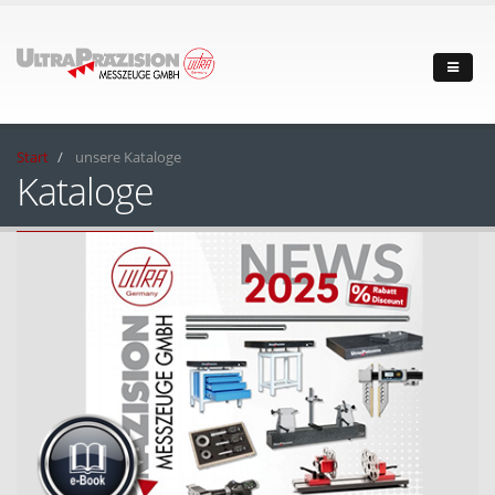
Start
unsere Kataloge
Kataloge