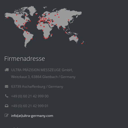
Firmenadresse
ULTRA PRÄZISION MESSZEUGE GmbH,
Weitzkaut 3, 63864 Glattbach / Germany
63739 Aschaffenburg / Germany
+49 (0) 60 21 42 999 00
+49 (0) 60 21 42 999 01
info(at)ultra-germany.com