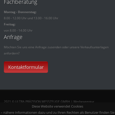
Fachberatung
Montag - Donnerstag:
8.00 - 12.00 Uhr und 13.00 - 16.00 Uhr
Freitag:
von 8.00 - 14.00 Uhr
Anfrage
Möchten Sie uns eine Anfrage zusenden oder unsere Verkaufsunterlagen
anfordern?
Kontaktformular
2021 © ULTRA PRÄZISION MESSZEUGE GMBH | Werbeagentur
Diese Website verwendet Cookies
einfachsehen
– nähere Informationen dazu und zu Ihren Rechten als Benutzer finden Sie