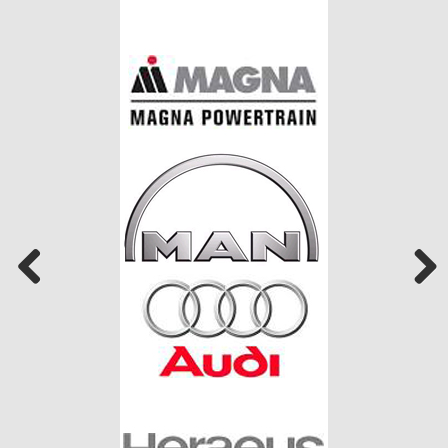
Previous
Next